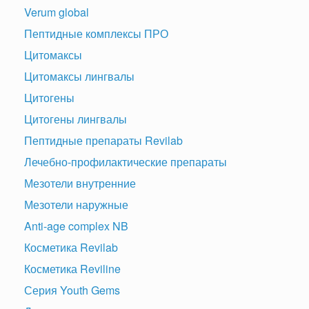
Verum global
Пептидные комплексы ПРО
Цитомаксы
Цитомаксы лингвалы
Цитогены
Цитогены лингвалы
Пептидные препараты Revilab
Лечебно-профилактические препараты
Мезотели внутренние
Мезотели наружные
Anti-age complex NB
Косметика Revilab
Косметика Reviline
Серия Youth Gems