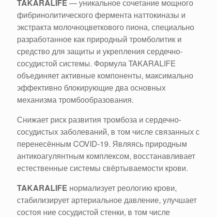
TAKARALIFE
— уникальное сочетание мощного
фибринолитического фермента наттокиназы и
экстракта молочноцветкового пиона, специально
разработанное как природный тромболитик и
средство для защиты и укрепления сердечно-
сосудистой системы. Формула TAKARALIFE
объединяет активные компоненты, максимально
эффективно блокирующие два основных
механизма тромбообразования.
Снижает риск развития тромбоза и сердечно-
сосудистых заболеваний, в том числе связанных с
перенесённым COVID-19. Являясь природным
антикоагулянтным комплексом, восстанавливает
естественные системы свёртываемости крови.
TAKARALIFE
нормализует реологию крови,
стабилизирует артериальное давление, улучшает
состоя ние сосудистой стенки, в том числе