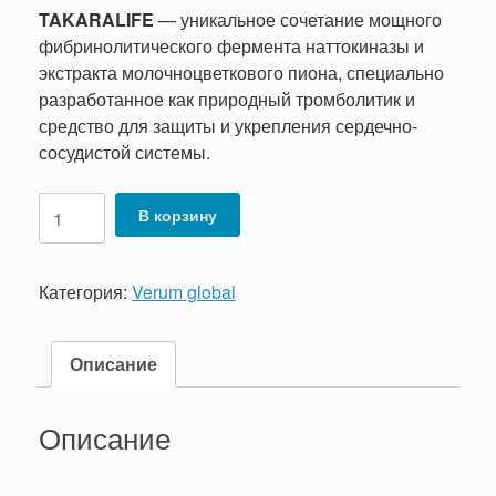
TAKARALIFE
— уникальное сочетание мощного
фибринолитического фермента наттокиназы и
экстракта молочноцветкового пиона, специально
разработанное как природный тромболитик и
средство для защиты и укрепления сердечно-
сосудистой системы.
Количество
В корзину
товара
TAKARALIFE
Категория:
Verum global
Описание
Описание